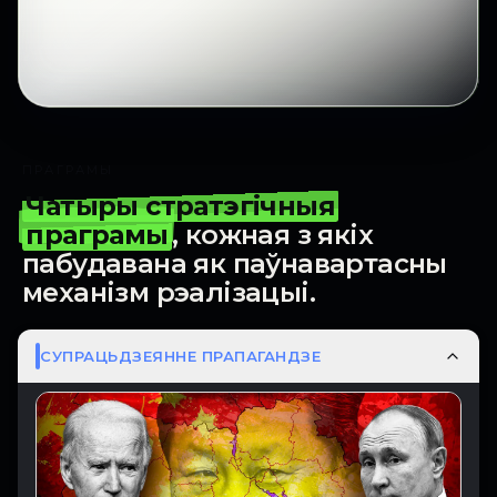
ПРАГРАМЫ
Чатыры стратэгічныя
праграмы
, кожная з якіх
пабудавана як паўнавартасны
механізм рэалізацыі.
СУПРАЦЬДЗЕЯННЕ ПРАПАГАНДЗЕ